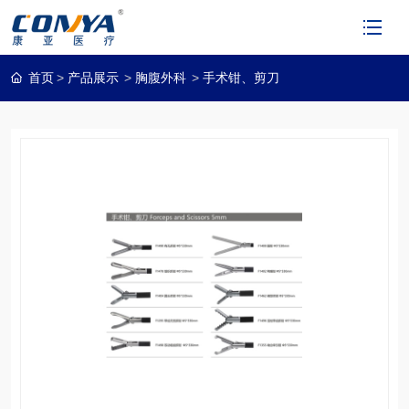
首页
产品展示
胸腹外科
手术钳、剪刀